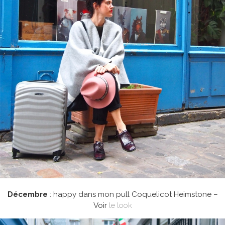
Décembre
: happy dans mon pull Coquelicot Heimstone –
Voir
le look