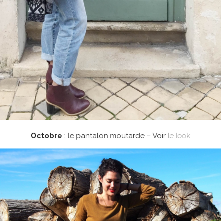
Octobre
: le pantalon moutarde – Voir
le look