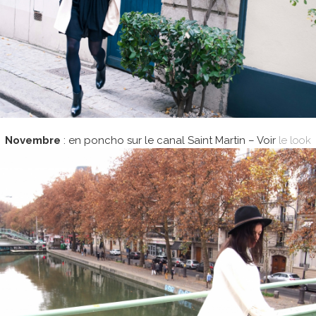
Novembre
: en poncho sur le canal Saint Martin – Voir
le look