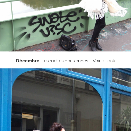
Décembre
: les ruelles parisiennes – Voir
le look