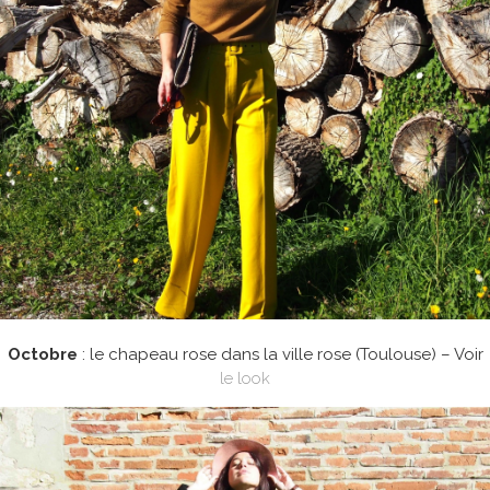
Octobre
: le chapeau rose dans la ville rose (Toulouse) – Voir
le look