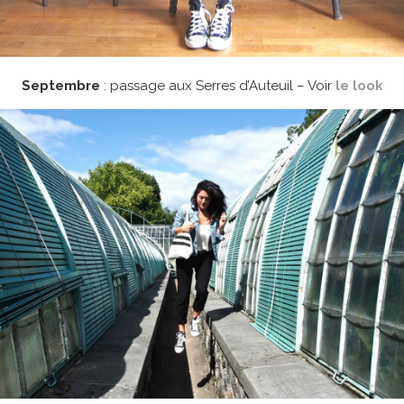
Septembre
: passage aux Serres d’Auteuil – Voir
le look