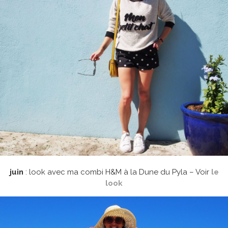
juin
: look avec ma combi H&M à la Dune du Pyla – Voir
le
look