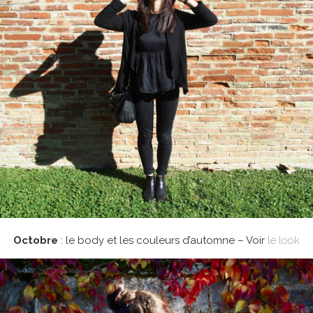
Octobre
: le body et les couleurs d’automne – Voir
le look