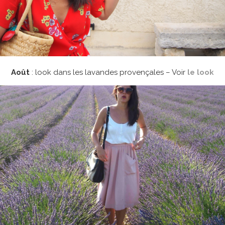
Août
: look dans les lavandes provençales – Voir
le look