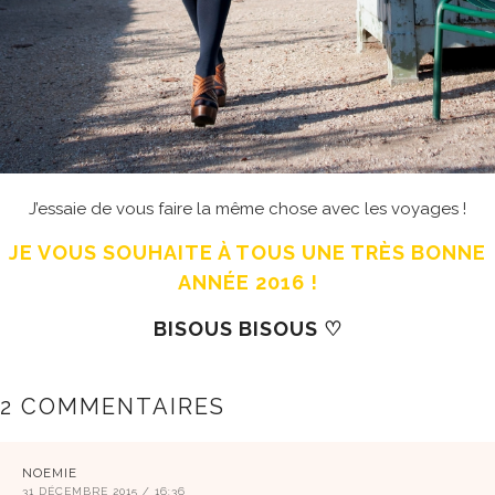
J’essaie de vous faire la même chose avec les voyages !
JE VOUS SOUHAITE À TOUS UNE TRÈS BONNE
ANNÉE 2016 !
BISOUS BISOUS ♡
2 COMMENTAIRES
NOEMIE
31 DÉCEMBRE 2015 / 16:36