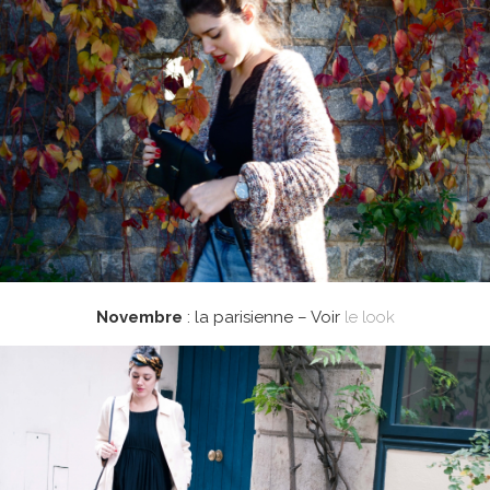
Novembre
: la parisienne – Voir
le look