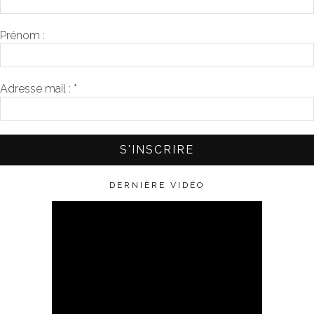
Prénom :
Adresse mail :
*
DERNIÈRE VIDÉO