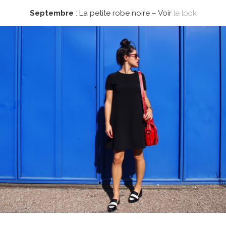
Septembre
: La petite robe noire – Voir
le look