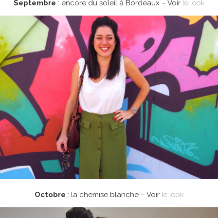
Septembre
: encore du soleil à Bordeaux – Voir
le look
Octobre
: la chemise blanche – Voir
le look