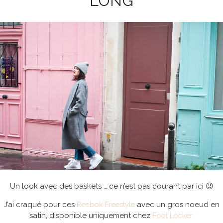
LONG
Un look avec des baskets … ce n’est pas courant par ici 😉
J’ai craqué pour ces
Reebok Freestyle
avec un gros noeud en
satin, disponible uniquement chez
Foot Locker.