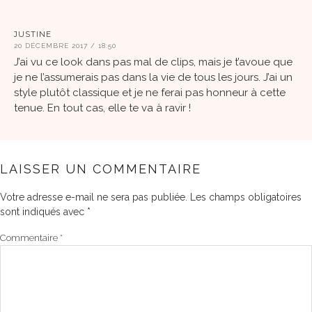
JUSTINE
20 DÉCEMBRE 2017 / 18:50
J’ai vu ce look dans pas mal de clips, mais je t’avoue que
je ne l’assumerais pas dans la vie de tous les jours. J’ai un
style plutôt classique et je ne ferai pas honneur à cette
tenue. En tout cas, elle te va à ravir !
LAISSER UN COMMENTAIRE
Votre adresse e-mail ne sera pas publiée.
Les champs obligatoires
sont indiqués avec
*
Commentaire
*