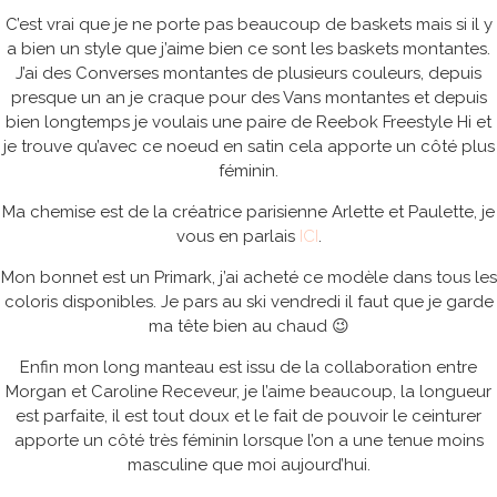
C’est vrai que je ne porte pas beaucoup de baskets mais si il y
a bien un style que j’aime bien ce sont les baskets montantes.
J’ai des Converses montantes de plusieurs couleurs, depuis
presque un an je craque pour des Vans montantes et depuis
bien longtemps je voulais une paire de Reebok Freestyle Hi et
je trouve qu’avec ce noeud en satin cela apporte un côté plus
féminin.
Ma chemise est de la créatrice parisienne Arlette et Paulette, je
vous en parlais
ICI
.
Mon bonnet est un Primark, j’ai acheté ce modèle dans tous les
coloris disponibles. Je pars au ski vendredi il faut que je garde
ma tête bien au chaud 😉
Enfin mon long manteau est issu de la collaboration entre
Morgan et Caroline Receveur, je l’aime beaucoup, la longueur
est parfaite, il est tout doux et le fait de pouvoir le ceinturer
apporte un côté très féminin lorsque l’on a une tenue moins
masculine que moi aujourd’hui.