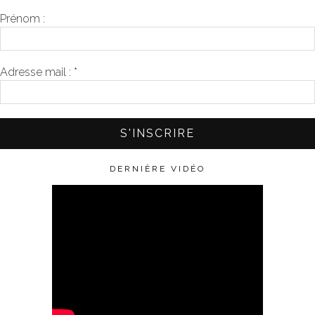
Prénom :
Adresse mail :
*
DERNIÈRE VIDÉO