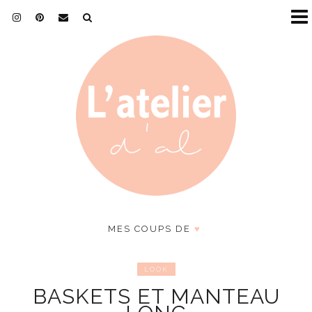
MES COUPS DE
♥
LOOK
BASKETS ET MANTEAU