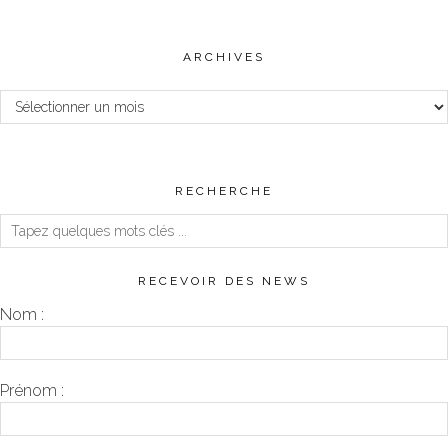
ARCHIVES
Archives
RECHERCHE
RECEVOIR DES NEWS
Nom :
Prénom :