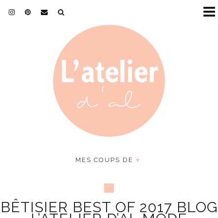
MES COUPS DE
♥
BÊTISIER BEST OF 2017 BLOG