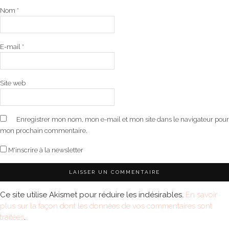
Nom
*
E-mail
*
Site web
Enregistrer mon nom, mon e-mail et mon site dans le navigateur pour
mon prochain commentaire.
M'inscrire à la newsletter
Ce site utilise Akismet pour réduire les indésirables.
En savoir
plus sur la façon dont les données de vos commentaires sont
traitées
.