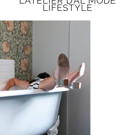
L’ATELIER D’AL MODE
LIFESTYLE