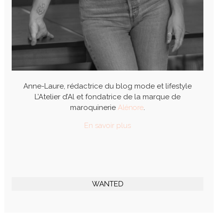
Anne-Laure, rédactrice du blog mode et lifestyle
L’Atelier d’Al et fondatrice de la marque de
maroquinerie
Alénore
.
En savoir plus
WANTED