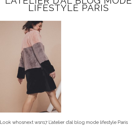
L’ATELIER D’AL BLOG MODE
LIFESTYLE PARIS
Look whosnext wsn17 L’atelier d’al blog mode lifestyle Paris