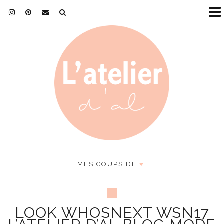
MES COUPS DE
♥
LOOK WHOSNEXT WSN17