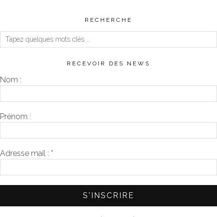
RECHERCHE
RECEVOIR DES NEWS
Nom :
Prénom :
Adresse mail :
*