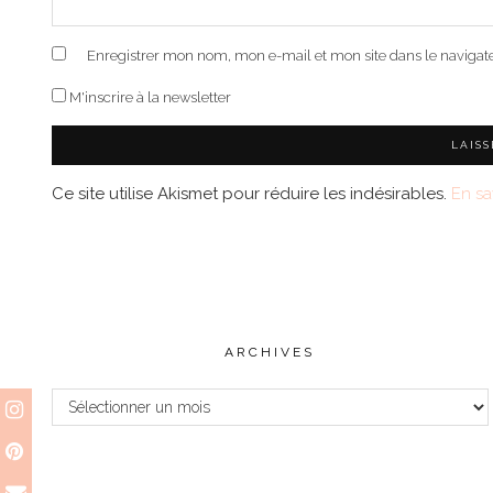
Enregistrer mon nom, mon e-mail et mon site dans le naviga
M'inscrire à la newsletter
Ce site utilise Akismet pour réduire les indésirables.
En sa
ARCHIVES
Archives