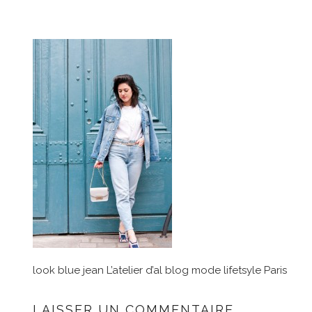
look blue jean L’atelier d’al blog mode lifetsyle Paris
LAISSER UN COMMENTAIRE