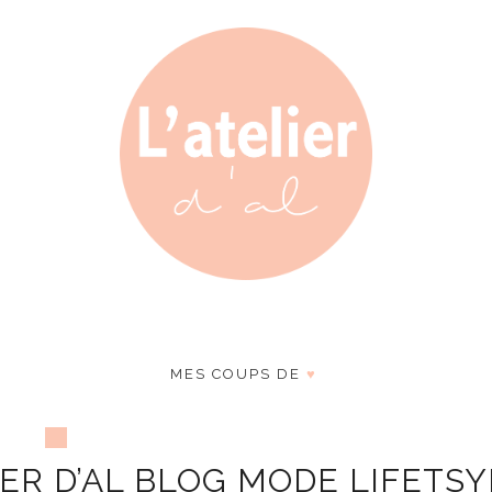
MES COUPS DE
♥
IER D’AL BLOG MODE LIFETSY