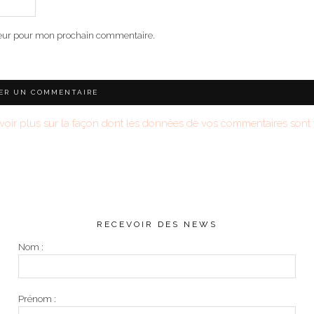
teur pour mon prochain commentaire.
voir plus sur la façon dont les données de vos commentaires sont t
RECEVOIR DES NEWS
Nom :
Prénom :