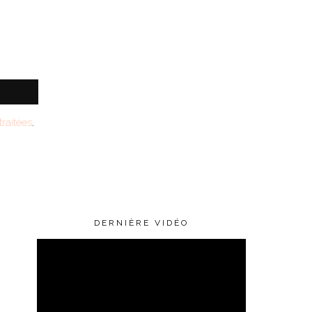
raitées
.
DERNIÈRE VIDÉO