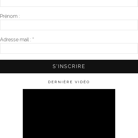
Prénom :
Adresse mail :
*
DERNIÈRE VIDÉO