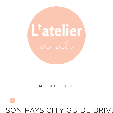
MES COUPS DE
♥
T SON PAYS CITY GUIDE BRIV