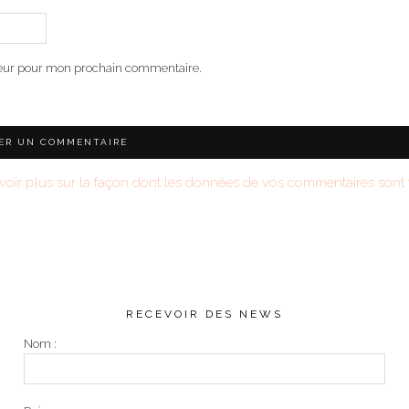
teur pour mon prochain commentaire.
voir plus sur la façon dont les données de vos commentaires sont t
RECEVOIR DES NEWS
Nom :