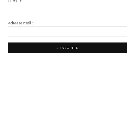
Prénom :
Adresse mail :
*