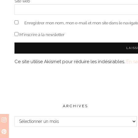
Site web
Enregistrer mon nom, mon e-mail et mon site dans le naviga
M'inscrire à la newsletter
Ce site utilise Akismet pour réduire les indésirables.
En sa
ARCHIVES
Archives