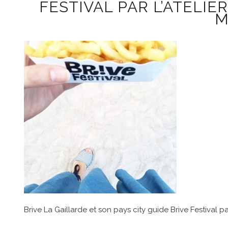
FESTIVAL PAR L’ATELIE
M
Brive La Gaillarde et son pays city guide Brive Festival pa