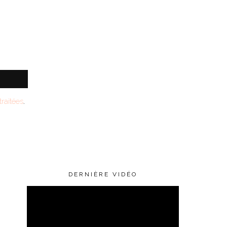
raitées
.
DERNIÈRE VIDÉO