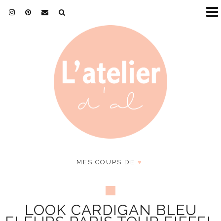
MES COUPS DE
♥
LOOK CARDIGAN BLEU