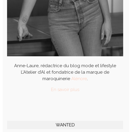
Anne-Laure, rédactrice du blog mode et lifestyle
L’Atelier d’Al et fondatrice de la marque de
maroquinerie
Alénore
.
En savoir plus
WANTED