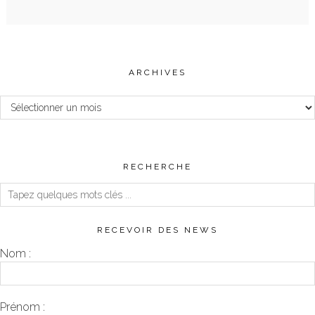
ARCHIVES
Archives
RECHERCHE
RECEVOIR DES NEWS
Nom :
Prénom :