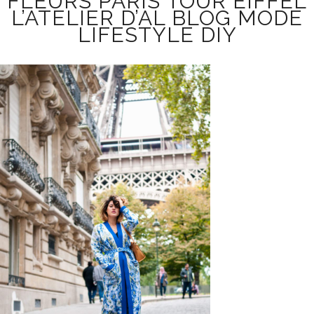
FLEURS PARIS TOUR EIFFEL
L’ATELIER D’AL BLOG MODE
LIFESTYLE DIY