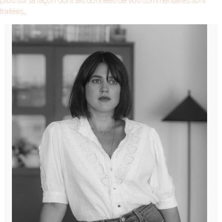
plus sur la façon dont les données de vos commentaires sont
traitées
.