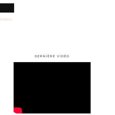
raitées
.
DERNIÈRE VIDÉO