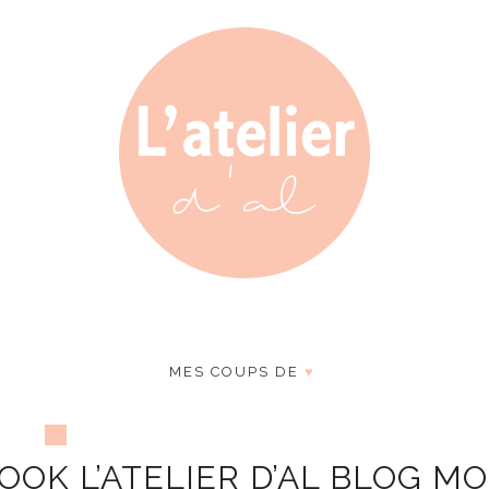
MES COUPS DE
♥
OOK L’ATELIER D’AL BLOG M