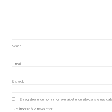
Nom
*
E-mail
*
Site web
Enregistrer mon nom, mon e-mail et mon site dans le naviga
M'inscrire à la newsletter