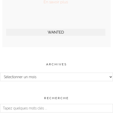
En savoir plus
WANTED
ARCHIVES
Archives
RECHERCHE