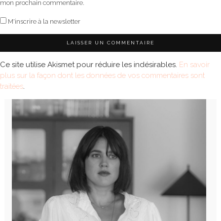
mon prochain commentaire.
M'inscrire à la newsletter
Ce site utilise Akismet pour réduire les indésirables.
En savoir
plus sur la façon dont les données de vos commentaires sont
traitées
.