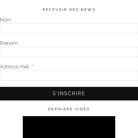
RECEVOIR DES NEWS
Nom :
Prénom :
Adresse mail :
*
DERNIÈRE VIDÉO