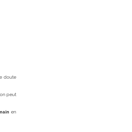
de doute
 on peut
main
en