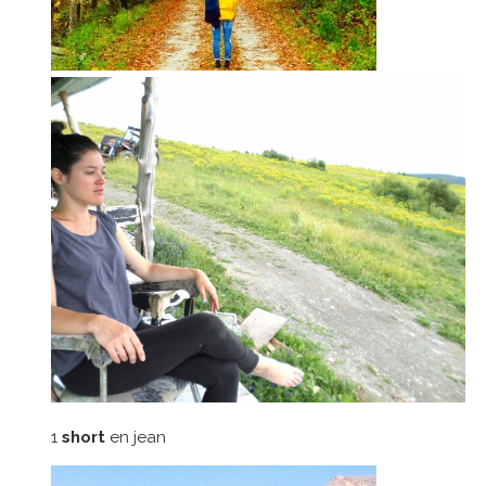
1
short
en jean