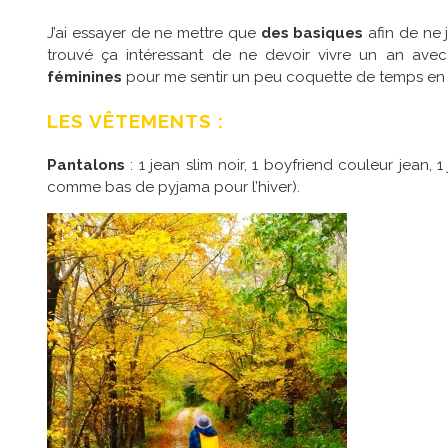
J’ai essayer de ne mettre que
des basiques
afin de ne 
trouvé ça intéressant de ne devoir vivre un an av
féminines
pour me sentir un peu coquette de temps en 
LES VÊTEMENTS :
Pantalons
: 1 jean slim noir, 1 boyfriend couleur jean, 
comme bas de pyjama pour l’hiver).