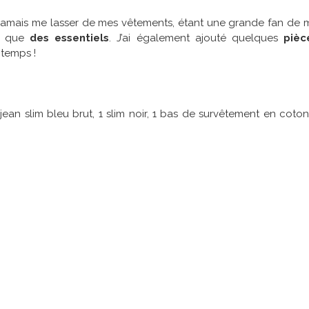
jamais me lasser de mes vêtements, étant une grande fan de m
ec que
des essentiels
. J’ai également ajouté quelques
pièc
temps !
1 jean slim bleu brut, 1 slim noir, 1 bas de survêtement en coton