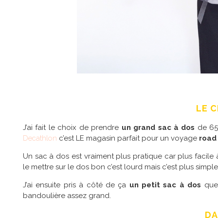
LE C
J’ai fait le choix de prendre
un grand sac à dos
de 65 
Decathlon
c’est LE magasin parfait pour un voyage
road 
Un sac à dos est vraiment plus pratique car plus facile 
le mettre sur le dos bon c’est lourd mais c’est plus sim
J’ai ensuite pris à côté de ça
un petit sac à dos
que 
bandoulière assez grand.
DA