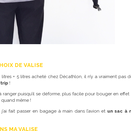
HOIX DE VALISE
litres + 5 litres acheté chez Décathlon, il n’y a vraiment pas 
trip
!
à ranger puisqu’il se déforme, plus facile pour bouger en effet
ple quand même !
j’ai fait passer en bagage à main dans l’avion et
un sac à 
NS MA VALISE