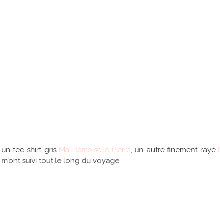
un tee-shirt gris
Ma Demoiselle Pierre
, un autre finement rayé
 m’ont suivi tout le long du voyage.