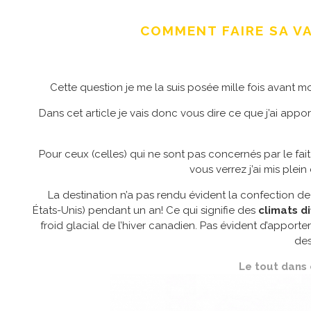
COMMENT FAIRE SA VA
Cette question je me la suis posée mille fois avant mon
Dans cet article je vais donc vous dire ce que j’ai appo
Pour ceux (celles) qui ne sont pas concernés par le fait
vous verrez j’ai mis ple
La destination n’a pas rendu évident la confection de c
États-Unis) pendant un an! Ce qui signifie des
climats di
froid glacial de l’hiver canadien. Pas évident d’apporte
des
Le tout dans 