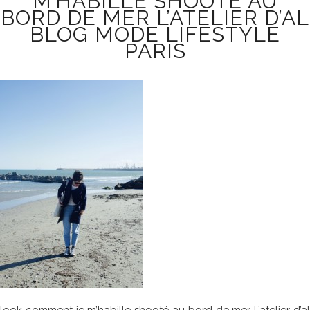
M’HABILLE SHOOTÉ AU
BORD DE MER L’ATELIER D’AL
BLOG MODE LIFESTYLE
PARIS