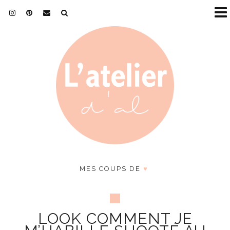
MES COUPS DE
♥
LOOK COMMENT JE