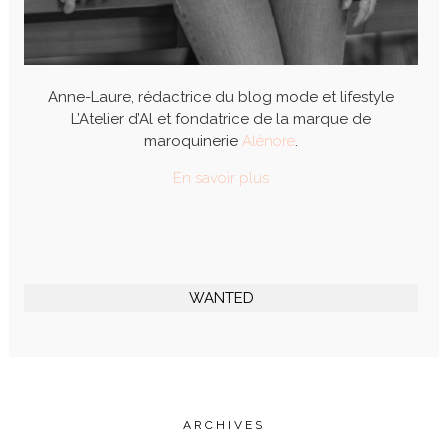
Anne-Laure, rédactrice du blog mode et lifestyle
L’Atelier d’Al et fondatrice de la marque de
maroquinerie
Alénore
.
En savoir plus
WANTED
ARCHIVES