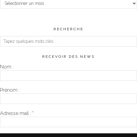
RECHERCHE
RECEVOIR DES NEWS
Nom :
Prénom :
Adresse mail :
*