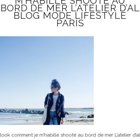
M’HABILLE SHOOTÉ AU
BORD DE MER L’ATELIER D’AL
BLOG MODE LIFESTYLE
PARIS
look comment je m’habille shooté au bord de mer L’atelier d’al