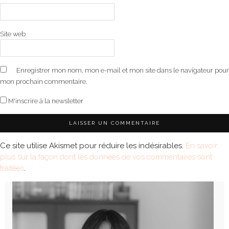
Site web
Enregistrer mon nom, mon e-mail et mon site dans le navigateur pour
mon prochain commentaire.
M'inscrire à la newsletter
Ce site utilise Akismet pour réduire les indésirables.
En savoir
plus sur la façon dont les données de vos commentaires sont
traitées
.