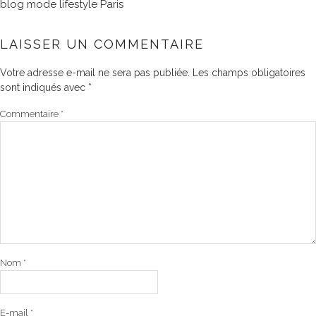
blog mode lifestyle Paris
LAISSER UN COMMENTAIRE
Votre adresse e-mail ne sera pas publiée.
Les champs obligatoires
sont indiqués avec
*
Commentaire
*
Nom
*
E-mail
*