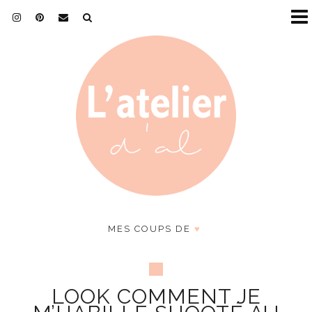
MES COUPS DE
♥
LOOK COMMENT JE