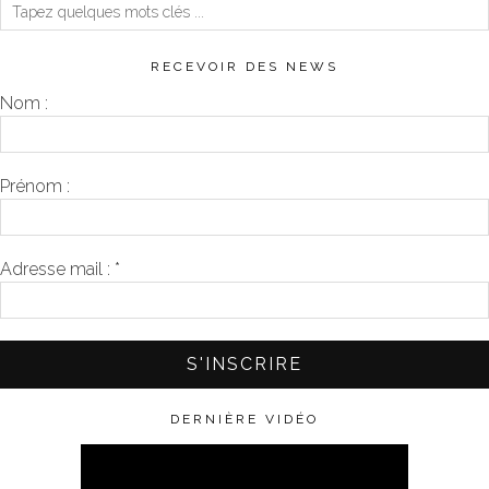
RECEVOIR DES NEWS
Nom :
Prénom :
Adresse mail :
*
DERNIÈRE VIDÉO