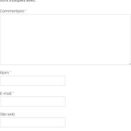
sont indiqués avec
*
Commentaire
*
Nom
*
E-mail
*
Site web