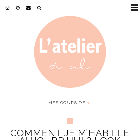
MES COUPS DE
♥
COMMENT JE M’HABILLE