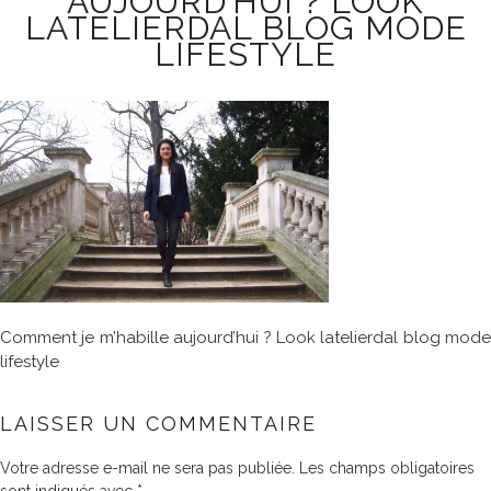
AUJOURD’HUI ? LOOK
LATELIERDAL BLOG MODE
LIFESTYLE
Comment je m’habille aujourd’hui ? Look latelierdal blog mode
lifestyle
LAISSER UN COMMENTAIRE
Votre adresse e-mail ne sera pas publiée.
Les champs obligatoires