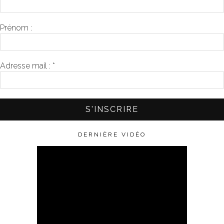
Prénom :
Adresse mail :
*
DERNIÈRE VIDÉO