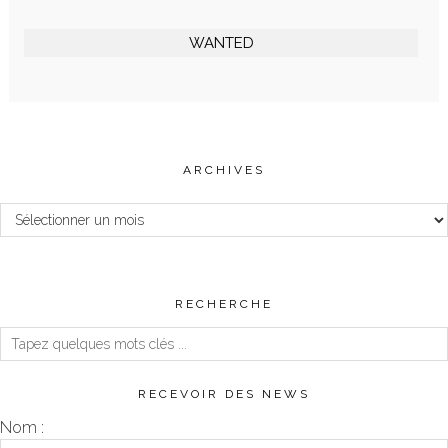
WANTED
ARCHIVES
Archives
RECHERCHE
RECEVOIR DES NEWS
Nom :