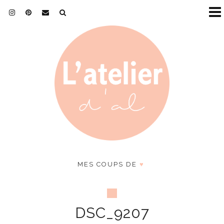
MES COUPS DE
♥
DSC_9207