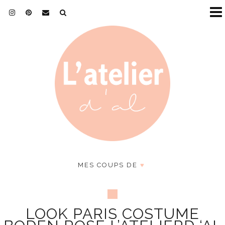
MES COUPS DE
♥
LOOK PARIS COSTUME