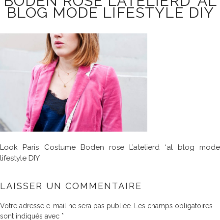
BODEN ROSE L’ATELIERD ‘AL
BLOG MODE LIFESTYLE DIY
Look Paris Costume Boden rose L’atelierd ‘al blog mode
lifestyle DIY
LAISSER UN COMMENTAIRE
Votre adresse e-mail ne sera pas publiée.
Les champs obligatoires
sont indiqués avec
*