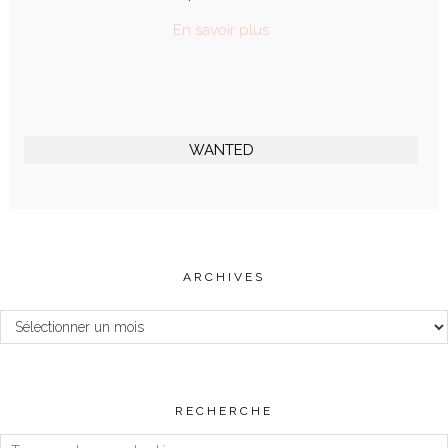
En savoir plus
WANTED
ARCHIVES
Archives
RECHERCHE