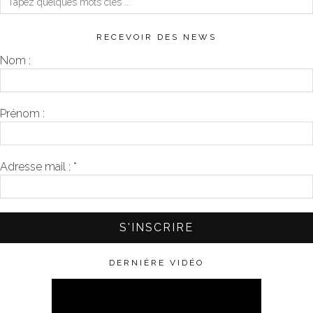
RECEVOIR DES NEWS
Nom :
Prénom :
Adresse mail :
*
DERNIÈRE VIDÉO