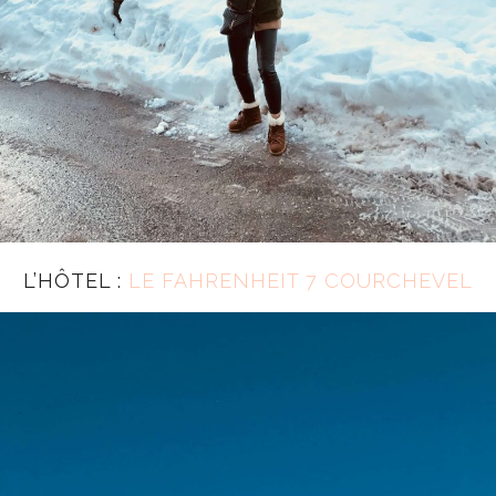
L’HÔTEL :
LE FAHRENHEIT 7 COURCHEVEL