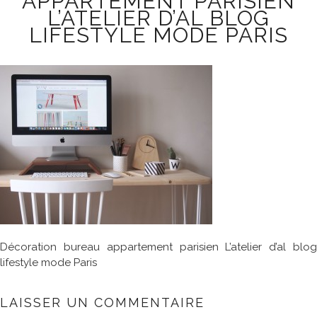
APPARTEMENT PARISIEN
L’ATELIER D’AL BLOG
LIFESTYLE MODE PARIS
Décoration bureau appartement parisien L’atelier d’al blog
lifestyle mode Paris
LAISSER UN COMMENTAIRE