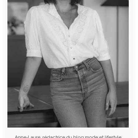
Anne-Laure, rédactrice du blog mode et lifestyle