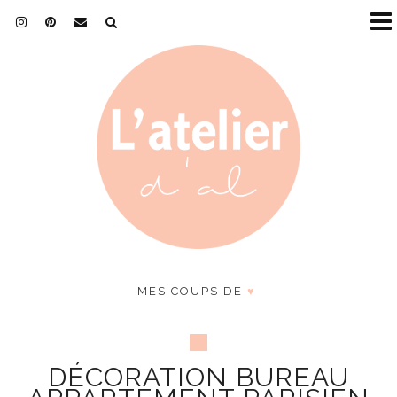
MES COUPS DE
♥
DÉCORATION BUREAU