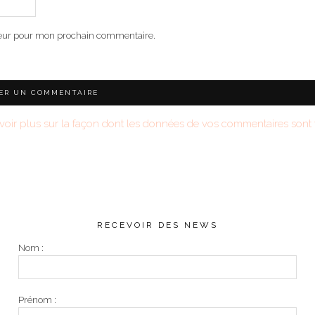
teur pour mon prochain commentaire.
voir plus sur la façon dont les données de vos commentaires sont t
RECEVOIR DES NEWS
Nom :
Prénom :