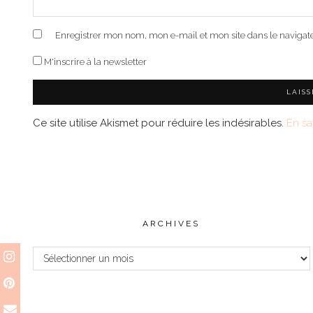
Enregistrer mon nom, mon e-mail et mon site dans le naviga
M'inscrire à la newsletter
Ce site utilise Akismet pour réduire les indésirables.
En sa
ARCHIVES
Archives