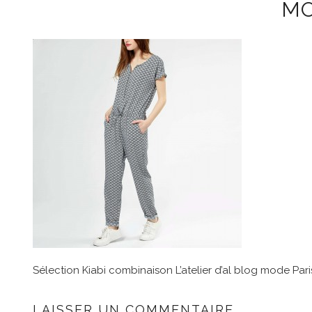
MO
Sélection Kiabi combinaison L’atelier d’al blog mode Pari
LAISSER UN COMMENTAIRE