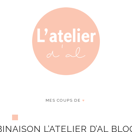
MES COUPS DE
♥
INAISON L’ATELIER D’AL BLO