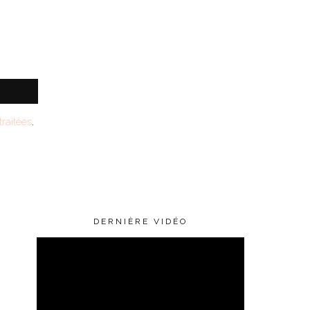
raitées
.
DERNIÈRE VIDÉO