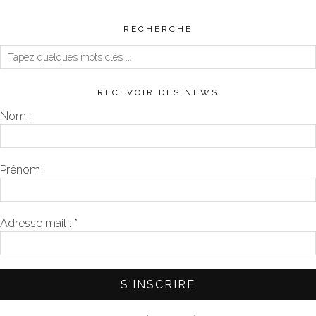
RECHERCHE
RECEVOIR DES NEWS
Nom :
Prénom :
Adresse mail :
*