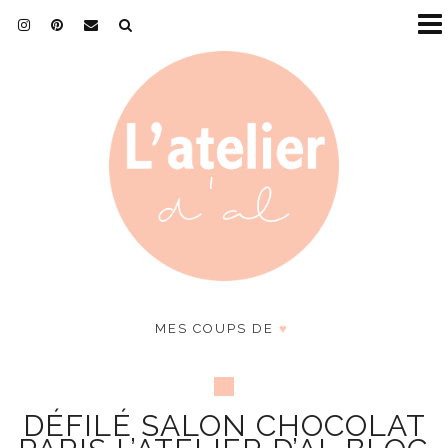
MES COUPS DE
♥
DÉFILÉ SALON CHOCOLAT