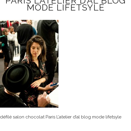
PARIS L’ATELIER D’AL BLOG
MODE LIFETSYLE
défilé salon chocolat Paris L’atelier d’al blog mode lifetsyle