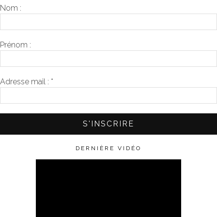
Nom :
Prénom :
Adresse mail :
*
DERNIÈRE VIDÉO