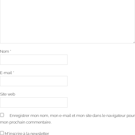
Nom
*
E-mail
*
Site web
Enregistrer mon nom, mon e-mail et mon site dans le navigateur pour
mon prochain commentaire.
M'inscrire à la newsletter