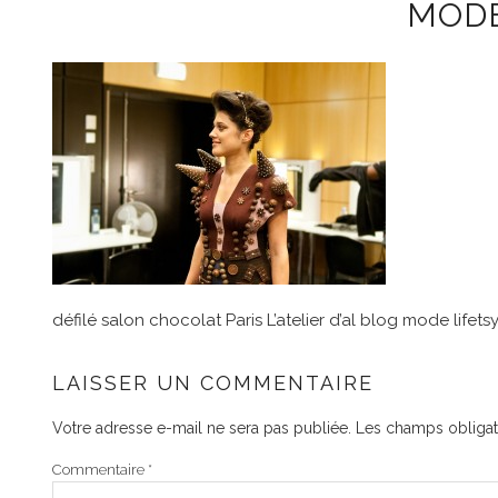
MODE
défilé salon chocolat Paris L’atelier d’al blog mode lifets
LAISSER UN COMMENTAIRE
Votre adresse e-mail ne sera pas publiée.
Les champs obligat
Commentaire
*