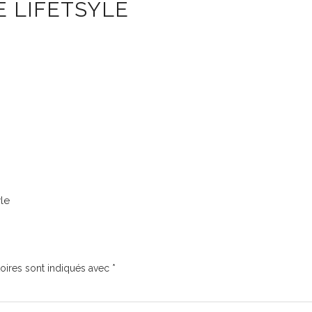
 LIFETSYLE
yle
oires sont indiqués avec
*