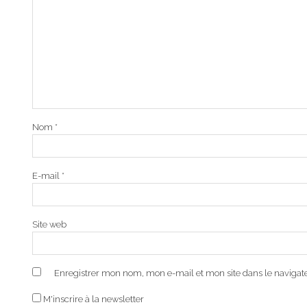
Nom
*
E-mail
*
Site web
Enregistrer mon nom, mon e-mail et mon site dans le naviga
M'inscrire à la newsletter