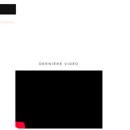
raitées
.
DERNIÈRE VIDÉO