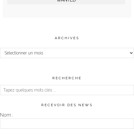
WANTED
ARCHIVES
Archives
RECHERCHE
RECEVOIR DES NEWS
Nom :