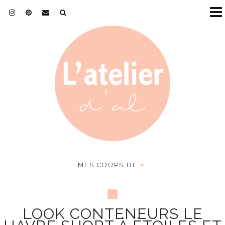
MES COUPS DE
♥
LOOK CONTENEURS LE