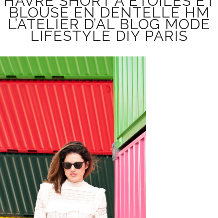
HAVRE SHORT À ÉTOILES ET
BLOUSE EN DENTELLE HM
L’ATELIER D’AL BLOG MODE
LIFESTYLE DIY PARIS