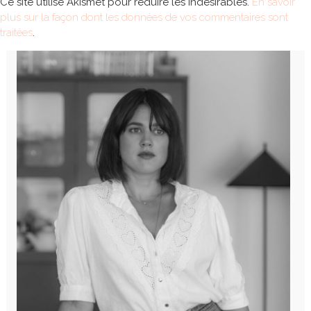
Ce site utilise Akismet pour réduire les indésirables.
En savoir
plus sur la façon dont les données de vos commentaires sont
traitées
.