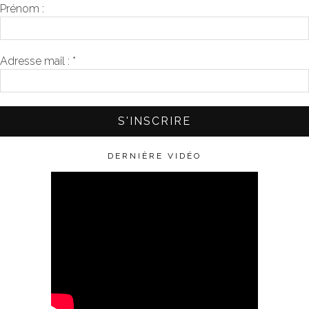
Prénom :
Adresse mail :
*
DERNIÈRE VIDÉO