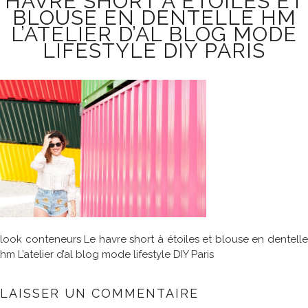
HAVRE SHORT À ÉTOILES ET
BLOUSE EN DENTELLE HM
L’ATELIER D’AL BLOG MODE
LIFESTYLE DIY PARIS
look conteneurs Le havre short à étoiles et blouse en dentelle
hm L’atelier d’al blog mode lifestyle DIY Paris
LAISSER UN COMMENTAIRE