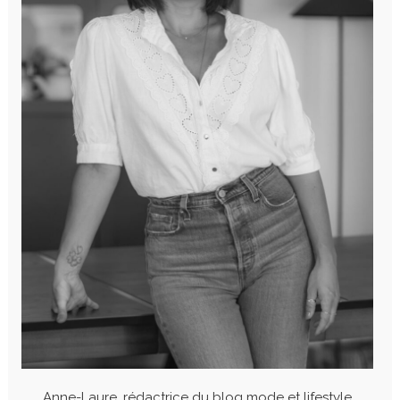
Anne-Laure, rédactrice du blog mode et lifestyle