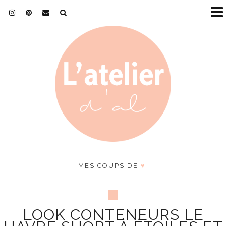
MES COUPS DE
♥
LOOK CONTENEURS LE