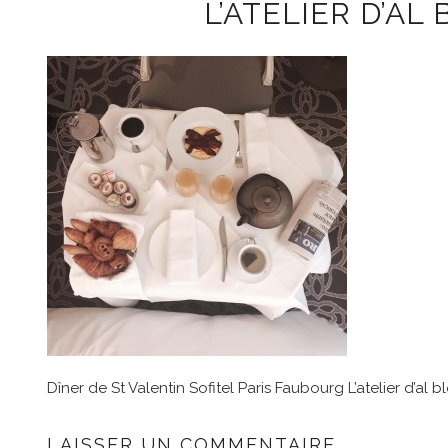
L’ATELIER D’AL
Dîner de St Valentin Sofitel Paris Faubourg L’atelier d’al 
LAISSER UN COMMENTAIRE