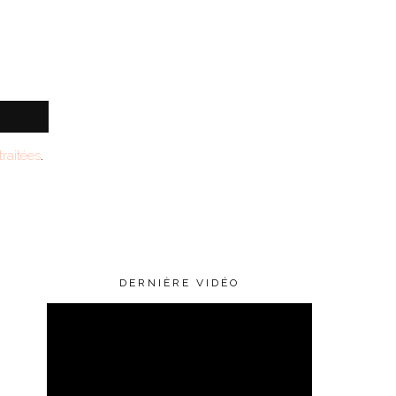
raitées
.
DERNIÈRE VIDÉO