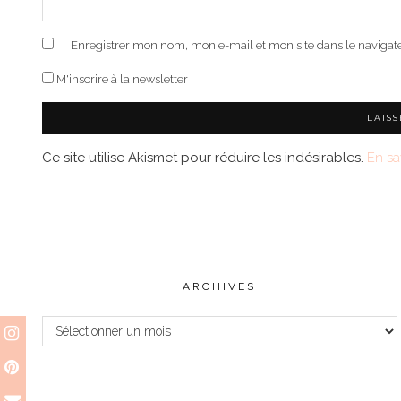
Enregistrer mon nom, mon e-mail et mon site dans le naviga
M'inscrire à la newsletter
Ce site utilise Akismet pour réduire les indésirables.
En sa
ARCHIVES
Archives