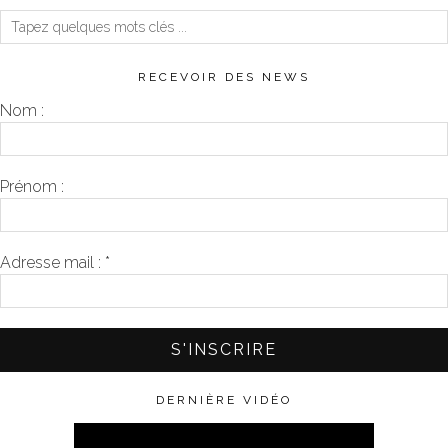
RECEVOIR DES NEWS
Nom :
Prénom :
Adresse mail :
*
DERNIÈRE VIDÉO