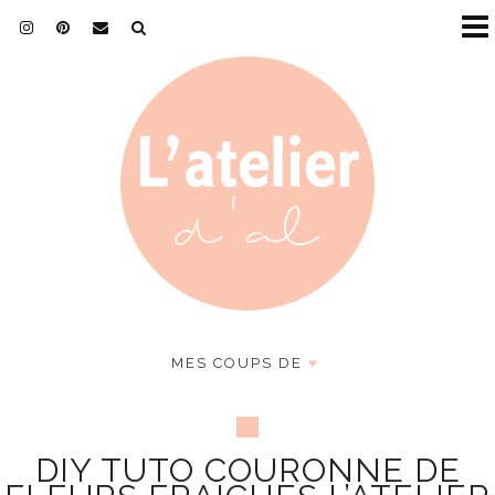
MES COUPS DE
♥
DIY TUTO COURONNE DE