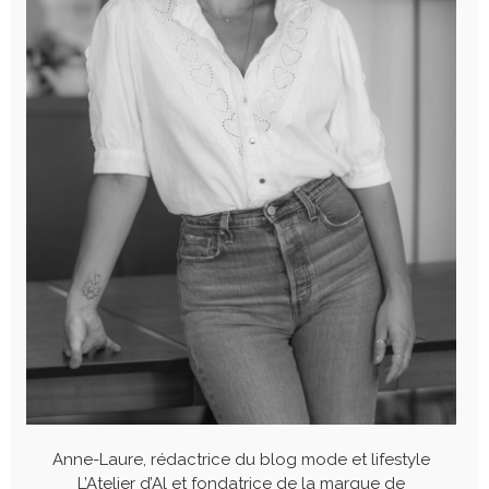
Anne-Laure, rédactrice du blog mode et lifestyle
L’Atelier d’Al et fondatrice de la marque de