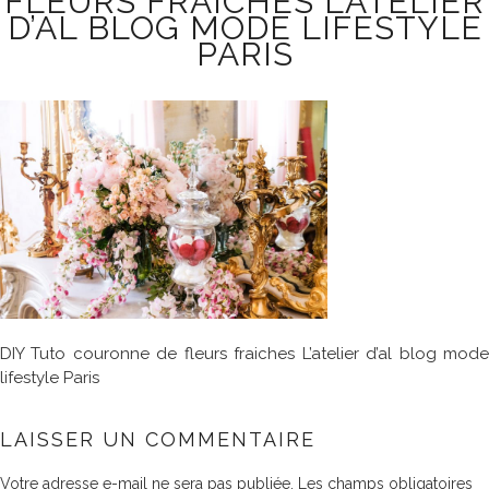
FLEURS FRAICHES L’ATELIER
D’AL BLOG MODE LIFESTYLE
PARIS
DIY Tuto couronne de fleurs fraiches L’atelier d’al blog mode
lifestyle Paris
LAISSER UN COMMENTAIRE
Votre adresse e-mail ne sera pas publiée.
Les champs obligatoires