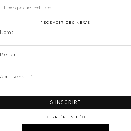
RECEVOIR DES NEWS
Nom :
Prénom :
Adresse mail :
*
DERNIÈRE VIDÉO