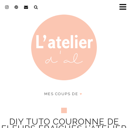
MES COUPS DE
♥
DIY TUTO COURONNE DE