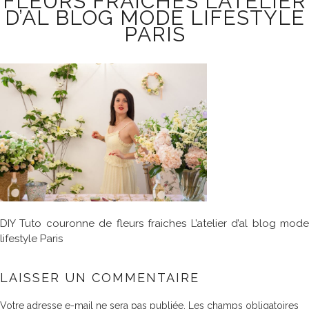
FLEURS FRAICHES L’ATELIER
D’AL BLOG MODE LIFESTYLE
PARIS
DIY Tuto couronne de fleurs fraiches L’atelier d’al blog mode
lifestyle Paris
LAISSER UN COMMENTAIRE
Votre adresse e-mail ne sera pas publiée.
Les champs obligatoires