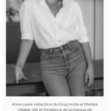
Anne-Laure, rédactrice du blog mode et lifestyle
L’Atelier d’Al et fondatrice de la marque de