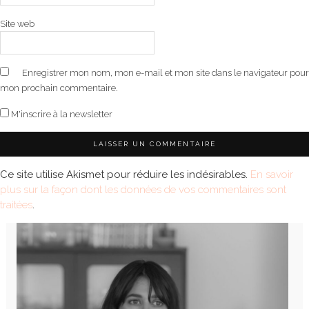
Site web
Enregistrer mon nom, mon e-mail et mon site dans le navigateur pour
mon prochain commentaire.
M'inscrire à la newsletter
Ce site utilise Akismet pour réduire les indésirables.
En savoir
plus sur la façon dont les données de vos commentaires sont
traitées
.