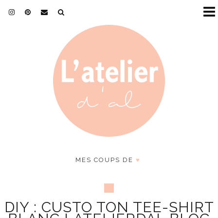
MES COUPS DE
♥
DIY : CUSTO TON TEE-SHIRT