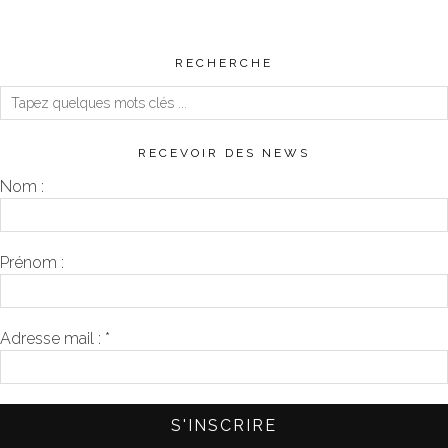
RECHERCHE
RECEVOIR DES NEWS
Nom :
Prénom :
Adresse mail :
*