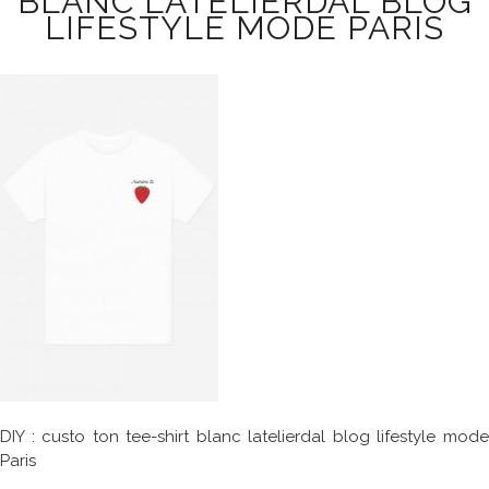
BLANC LATELIERDAL BLOG
LIFESTYLE MODE PARIS
DIY : custo ton tee-shirt blanc latelierdal blog lifestyle mode
Paris