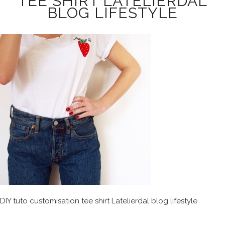
TEE SHIRT LATELIERDAL
BLOG LIFESTYLE
DIY tuto customisation tee shirt Latelierdal blog lifestyle