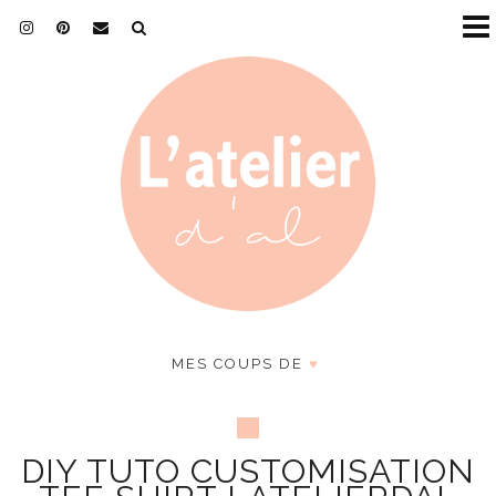
MES COUPS DE
♥
DIY TUTO CUSTOMISATION