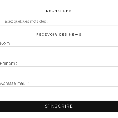
RECHERCHE
RECEVOIR DES NEWS
Nom :
Prénom :
Adresse mail :
*