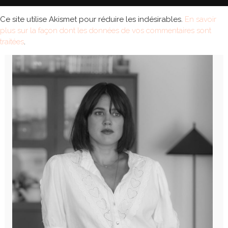
Ce site utilise Akismet pour réduire les indésirables.
En savoir
plus sur la façon dont les données de vos commentaires sont
traitées
.