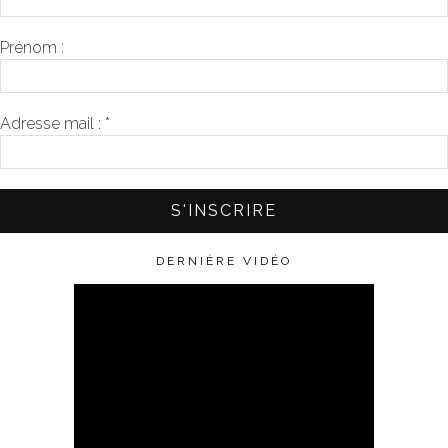
Prénom :
Adresse mail :
*
DERNIÈRE VIDÉO