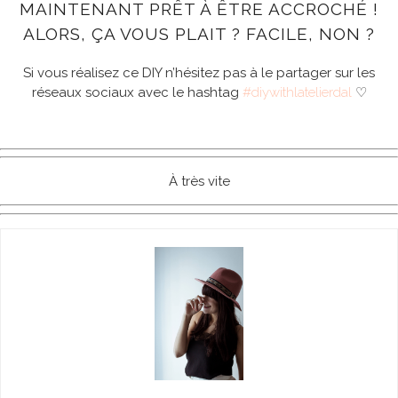
MAINTENANT PRÊT À ÊTRE ACCROCHÉ !
ALORS, ÇA VOUS PLAIT ? FACILE, NON ?
Si vous réalisez ce DIY n’hésitez pas à le partager sur les
réseaux sociaux avec le hashtag
#diywithlatelierdal
♡
À très vite