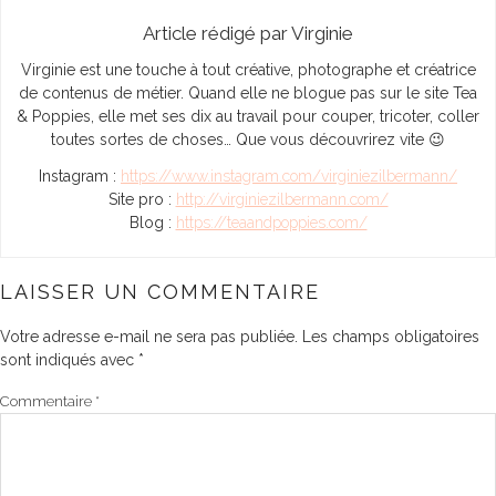
Article rédigé par Virginie
Virginie est une touche à tout créative, photographe et créatrice
de contenus de métier. Quand elle ne blogue pas sur le site Tea
& Poppies, elle met ses dix au travail pour couper, tricoter, coller
toutes sortes de choses… Que vous découvrirez vite 😉
Instagram :
https://www.instagram.com/virginiezilbermann/
Site pro :
http://virginiezilbermann.com/
Blog :
https://teaandpoppies.com/
LAISSER UN COMMENTAIRE
Votre adresse e-mail ne sera pas publiée.
Les champs obligatoires
sont indiqués avec
*
Commentaire
*