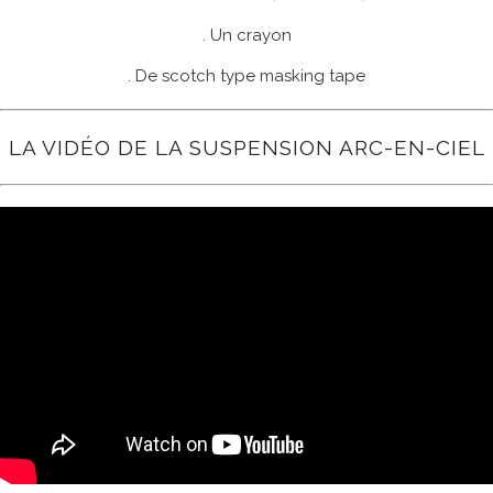
. Un crayon
. De scotch type masking tape
LA VIDÉO DE LA SUSPENSION ARC-EN-CIEL