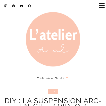
MES COUPS DE
♥
DIY
DIY : LA SUSPENSION ARC-