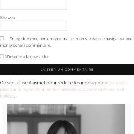
Site web
Enregistrer mon nom, mon e-mail et mon site dans le navigateur pour
mon prochain commentaire.
M'inscrire à la newsletter
Ce site utilise Akismet pour réduire les indésirables.
En savoir
plus sur la façon dont les données de vos commentaires sont
traitées
.