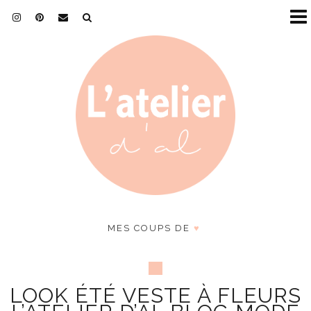
MES COUPS DE
♥
LOOK ÉTÉ VESTE À FLEURS