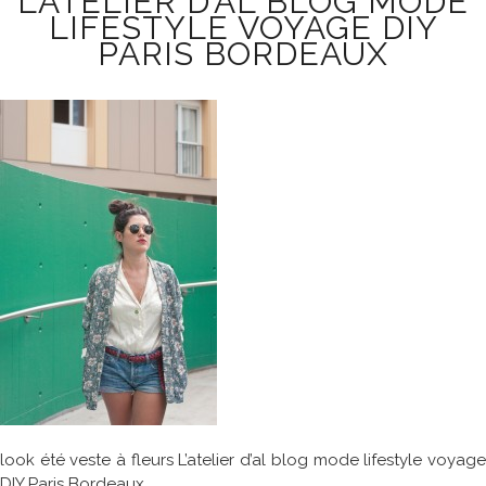
L’ATELIER D’AL BLOG MODE
LIFESTYLE VOYAGE DIY
PARIS BORDEAUX
look été veste à fleurs L’atelier d’al blog mode lifestyle voyage
DIY Paris Bordeaux