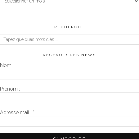
RECHERCHE
RECEVOIR DES NEWS
Nom :
Prénom :
Adresse mail :
*