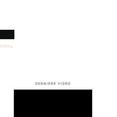
raitées
.
DERNIÈRE VIDÉO