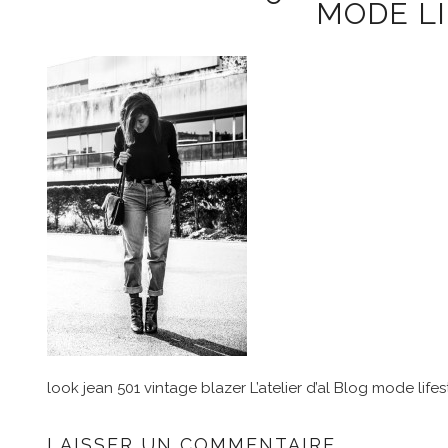
MODE LI
look jean 501 vintage blazer L’atelier d’al Blog mode lifes
LAISSER UN COMMENTAIRE