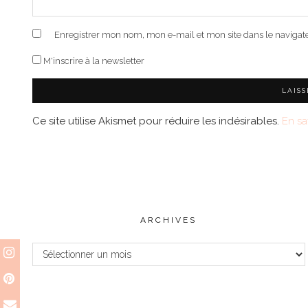
Enregistrer mon nom, mon e-mail et mon site dans le naviga
M'inscrire à la newsletter
Ce site utilise Akismet pour réduire les indésirables.
En sa
ARCHIVES
Archives