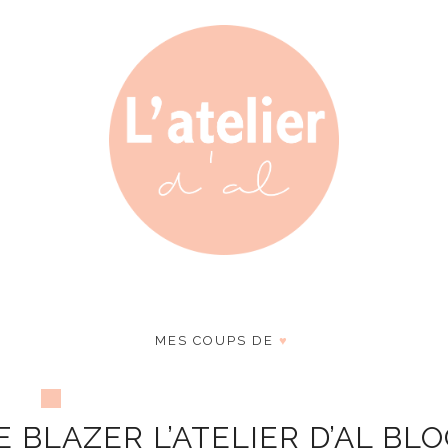
MES COUPS DE
♥
 BLAZER L’ATELIER D’AL BL