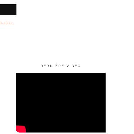
raitées
.
DERNIÈRE VIDÉO