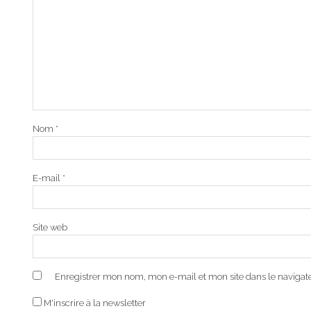
Nom
*
E-mail
*
Site web
Enregistrer mon nom, mon e-mail et mon site dans le naviga
M'inscrire à la newsletter