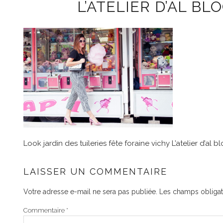
L’ATELIER D’AL BL
Look jardin des tuileries fête foraine vichy L’atelier d’al b
LAISSER UN COMMENTAIRE
Votre adresse e-mail ne sera pas publiée.
Les champs obligat
Commentaire
*