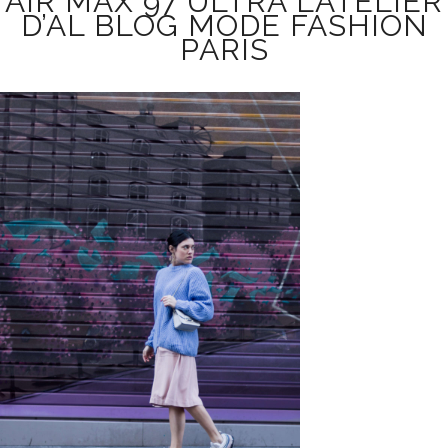
AIR MAX 97 ULTRA L’ATELIER
D’AL BLOG MODE FASHION
PARIS