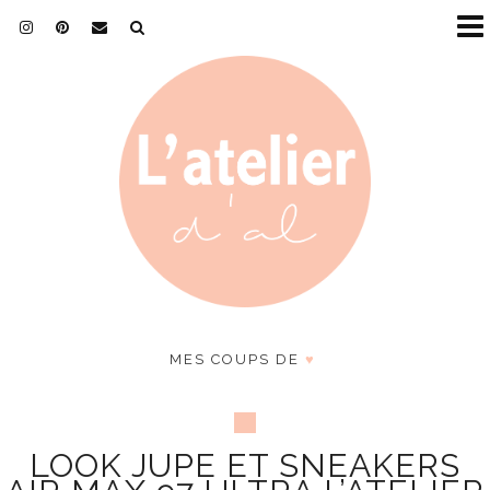
MES COUPS DE
♥
LOOK JUPE ET SNEAKERS