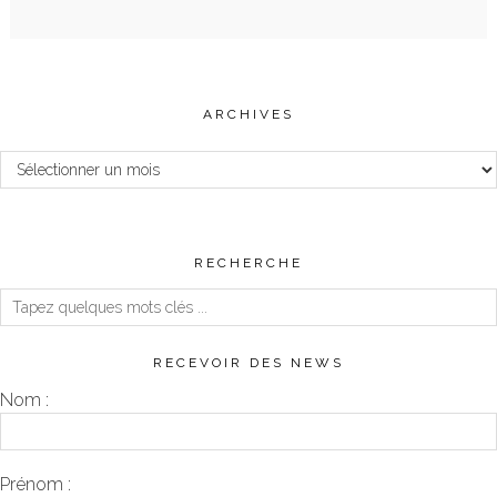
ARCHIVES
Archives
RECHERCHE
RECEVOIR DES NEWS
Nom :
Prénom :