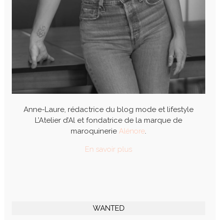
Anne-Laure, rédactrice du blog mode et lifestyle
L’Atelier d’Al et fondatrice de la marque de
maroquinerie
Alénore
.
En savoir plus
WANTED