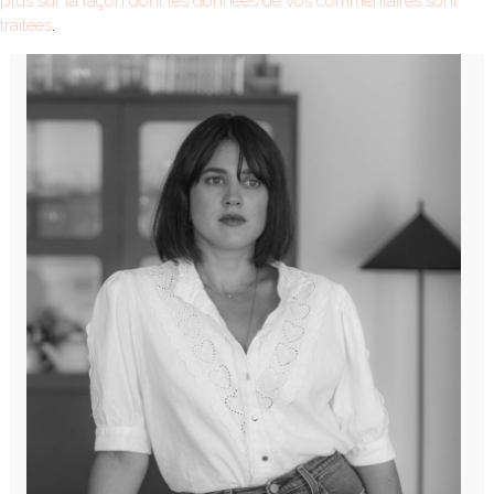
plus sur la façon dont les données de vos commentaires sont
traitées
.