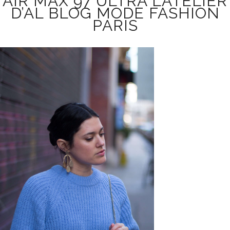
AIR MAX 97 ULTRA L’ATELIER
D’AL BLOG MODE FASHION
PARIS