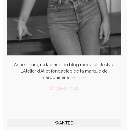
Anne-Laure, rédactrice du blog mode et lifestyle
L’Atelier d’Al et fondatrice de la marque de
maroquinerie
Alénore
.
En savoir plus
WANTED