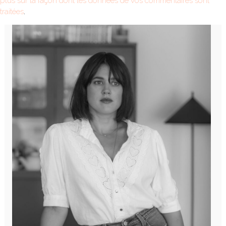
plus sur la façon dont les données de vos commentaires sont
traitées
.