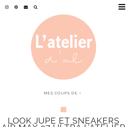
MES COUPS DE
♥
LOOK JUPE ET SNEAKERS