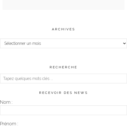
ARCHIVES
Archives
RECHERCHE
RECEVOIR DES NEWS
Nom :
Prénom :