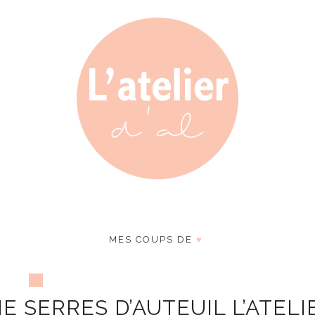
MES COUPS DE
♥
 SERRES D’AUTEUIL L’ATELI