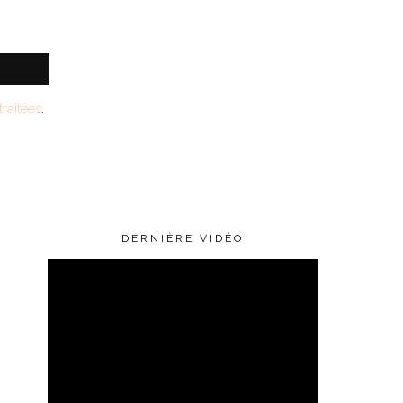
raitées
.
DERNIÈRE VIDÉO