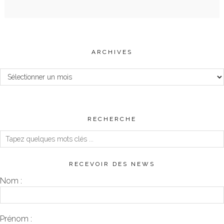
ARCHIVES
Archives
RECHERCHE
RECEVOIR DES NEWS
Nom :
Prénom :