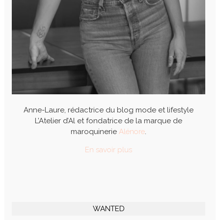
Anne-Laure, rédactrice du blog mode et lifestyle
L’Atelier d’Al et fondatrice de la marque de
maroquinerie
Alénore
.
En savoir plus
WANTED