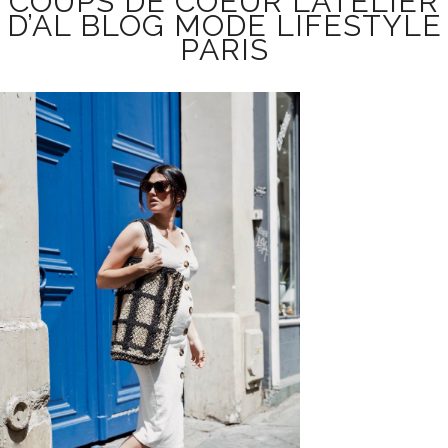
COUPS DE COEUR L’ATELIER
D’AL BLOG MODE LIFESTYLE
PARIS