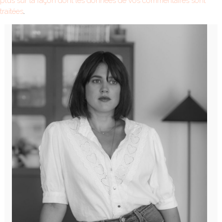
plus sur la façon dont les données de vos commentaires sont
traitées
.