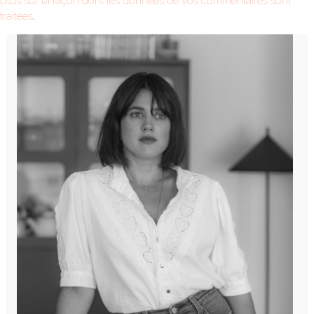
plus sur la façon dont les données de vos commentaires sont
traitées
.