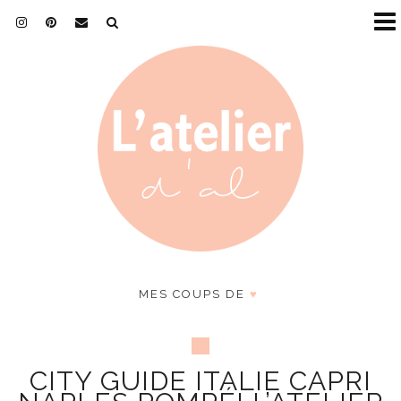
MES COUPS DE
♥
CITY GUIDE ITALIE CAPRI