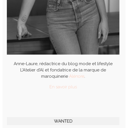
Anne-Laure, rédactrice du blog mode et lifestyle
L’Atelier d’Al et fondatrice de la marque de
maroquinerie
Alénore
.
En savoir plus
WANTED