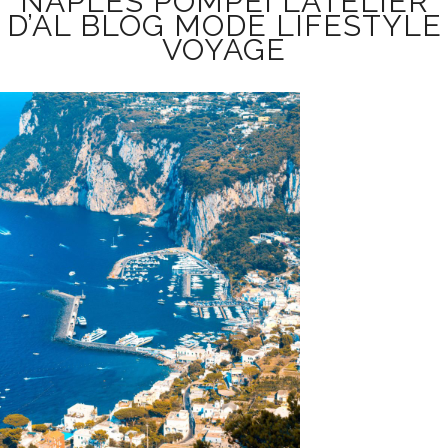
NAPLES POMPÉI L’ATELIER
D’AL BLOG MODE LIFESTYLE
VOYAGE