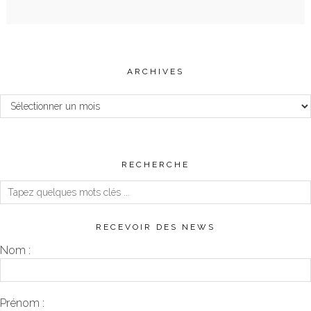
ARCHIVES
Archives
RECHERCHE
RECEVOIR DES NEWS
Nom :
Prénom :