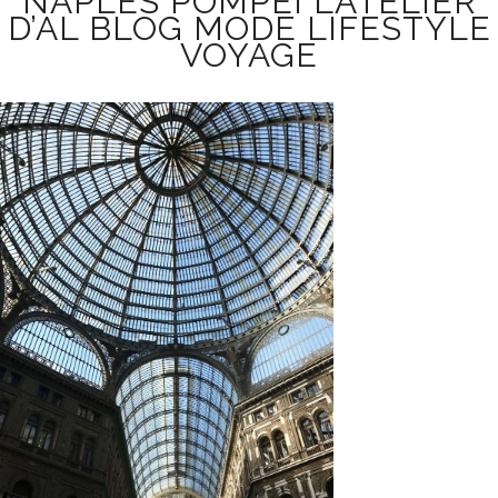
NAPLES POMPÉI L’ATELIER
D’AL BLOG MODE LIFESTYLE
VOYAGE