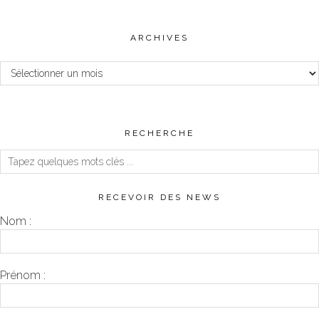
ARCHIVES
Archives
RECHERCHE
RECEVOIR DES NEWS
Nom :
Prénom :