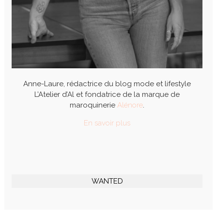
Anne-Laure, rédactrice du blog mode et lifestyle
L’Atelier d’Al et fondatrice de la marque de
maroquinerie
Alénore
.
En savoir plus
WANTED