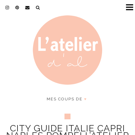
MES COUPS DE
♥
CITY GUIDE ITALIE CAPRI