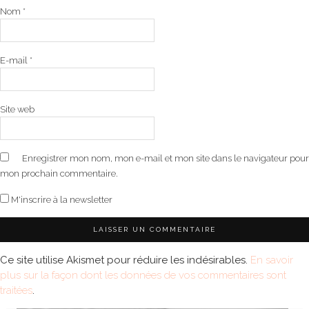
Nom
*
E-mail
*
Site web
Enregistrer mon nom, mon e-mail et mon site dans le navigateur pour
mon prochain commentaire.
M'inscrire à la newsletter
Ce site utilise Akismet pour réduire les indésirables.
En savoir
plus sur la façon dont les données de vos commentaires sont
traitées
.