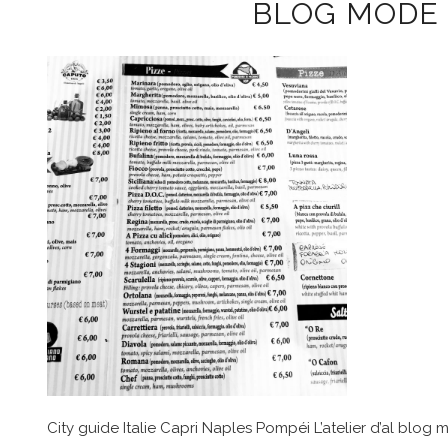
BLOG MODE 
City guide Italie Capri Naples Pompéi L’atelier d’al blog