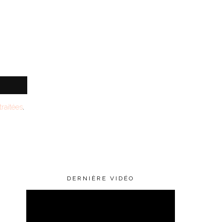
raitées
.
DERNIÈRE VIDÉO