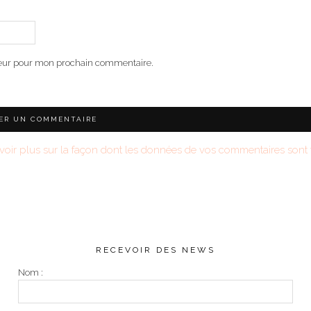
teur pour mon prochain commentaire.
voir plus sur la façon dont les données de vos commentaires sont t
RECEVOIR DES NEWS
Nom :