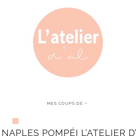
MES COUPS DE
♥
I NAPLES POMPÉI L’ATELIER D