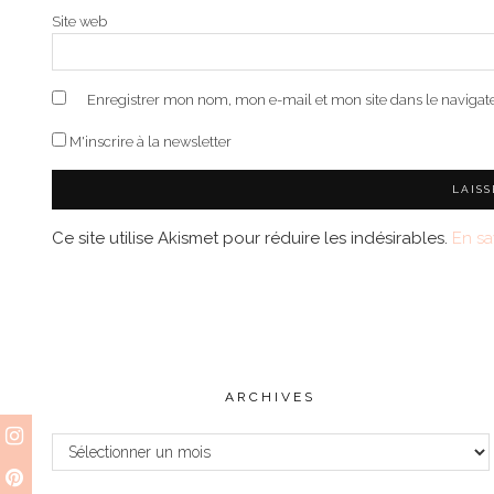
Site web
Enregistrer mon nom, mon e-mail et mon site dans le naviga
M'inscrire à la newsletter
Ce site utilise Akismet pour réduire les indésirables.
En sa
ARCHIVES
Archives