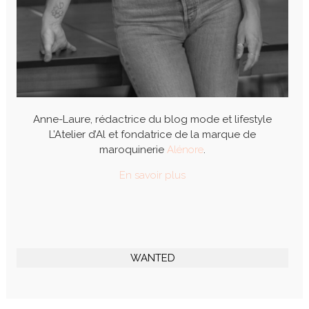
Anne-Laure, rédactrice du blog mode et lifestyle
L’Atelier d’Al et fondatrice de la marque de
maroquinerie
Alénore
.
En savoir plus
WANTED