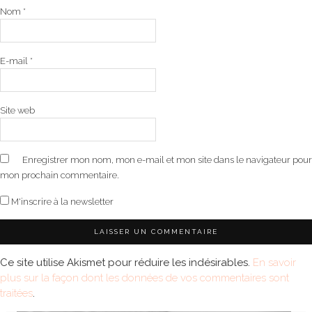
Nom
*
E-mail
*
Site web
Enregistrer mon nom, mon e-mail et mon site dans le navigateur pour
mon prochain commentaire.
M'inscrire à la newsletter
Ce site utilise Akismet pour réduire les indésirables.
En savoir
plus sur la façon dont les données de vos commentaires sont
traitées
.