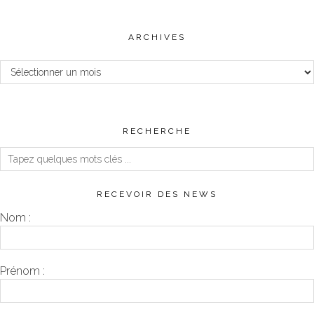
ARCHIVES
Archives
RECHERCHE
RECEVOIR DES NEWS
Nom :
Prénom :