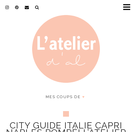
MES COUPS DE
♥
CITY GUIDE ITALIE CAPRI