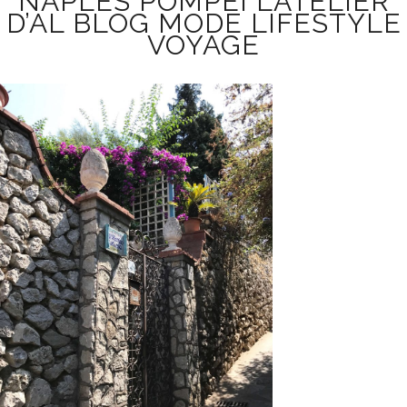
NAPLES POMPÉI L’ATELIER
D’AL BLOG MODE LIFESTYLE
VOYAGE