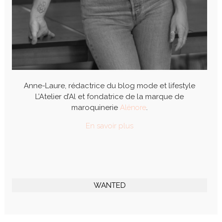
Anne-Laure, rédactrice du blog mode et lifestyle
L’Atelier d’Al et fondatrice de la marque de
maroquinerie
Alénore
.
En savoir plus
WANTED