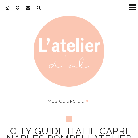
MES COUPS DE
♥
CITY GUIDE ITALIE CAPRI