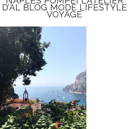
NAPLES POMPÉI L’ATELIER
D’AL BLOG MODE LIFESTYLE
VOYAGE