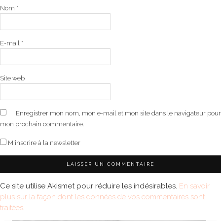
Nom
*
E-mail
*
Site web
Enregistrer mon nom, mon e-mail et mon site dans le navigateur pour
mon prochain commentaire.
M'inscrire à la newsletter
Ce site utilise Akismet pour réduire les indésirables.
En savoir
plus sur la façon dont les données de vos commentaires sont
traitées
.