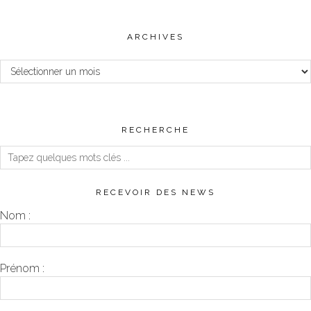
ARCHIVES
Archives
RECHERCHE
RECEVOIR DES NEWS
Nom :
Prénom :