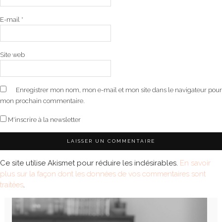
E-mail
*
Site web
Enregistrer mon nom, mon e-mail et mon site dans le navigateur pour
mon prochain commentaire.
M'inscrire à la newsletter
Ce site utilise Akismet pour réduire les indésirables.
En savoir
plus sur la façon dont les données de vos commentaires sont
traitées
.