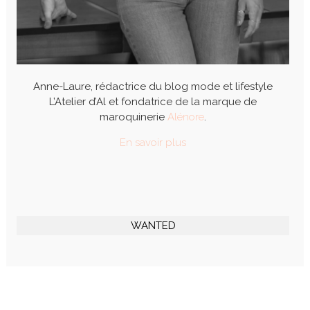
Anne-Laure, rédactrice du blog mode et lifestyle
L’Atelier d’Al et fondatrice de la marque de
maroquinerie
Alénore
.
En savoir plus
WANTED