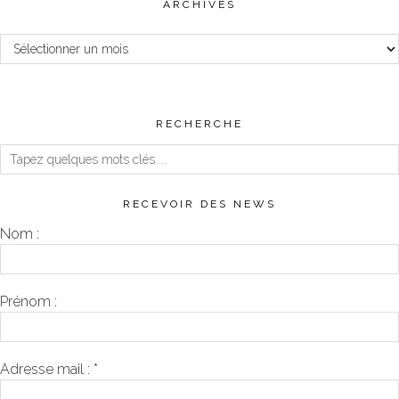
ARCHIVES
Archives
RECHERCHE
RECEVOIR DES NEWS
Nom :
Prénom :
Adresse mail :
*