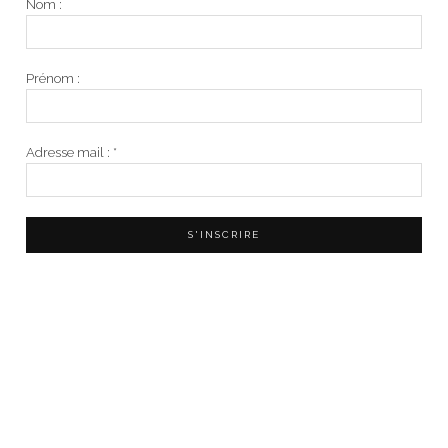
Nom :
Prénom :
Adresse mail :
*