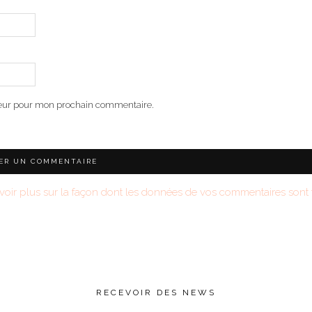
teur pour mon prochain commentaire.
voir plus sur la façon dont les données de vos commentaires sont t
RECEVOIR DES NEWS