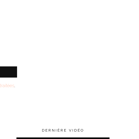
raitées
.
DERNIÈRE VIDÉO