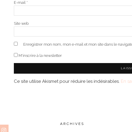
E-mail
*
Site web
Enregistrer mon nom, mon e-mail et mon site dans le naviga
M'inscrire à la newsletter
Ce site utilise Akismet pour réduire les indésirables.
En sa
ARCHIVES