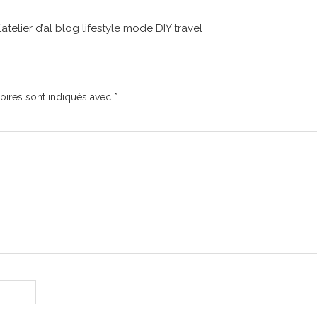
atelier d’al blog lifestyle mode DIY travel
oires sont indiqués avec
*