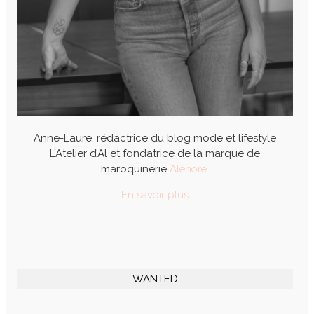
Anne-Laure, rédactrice du blog mode et lifestyle
L’Atelier d’Al et fondatrice de la marque de
maroquinerie
Alénore
.
En savoir plus
WANTED