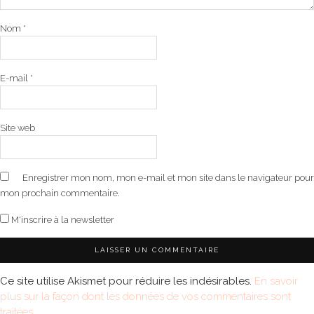
Nom
*
E-mail
*
Site web
Enregistrer mon nom, mon e-mail et mon site dans le navigateur pour
mon prochain commentaire.
M'inscrire à la newsletter
Ce site utilise Akismet pour réduire les indésirables.
En savoir
plus sur la façon dont les données de vos commentaires sont
traitées
.