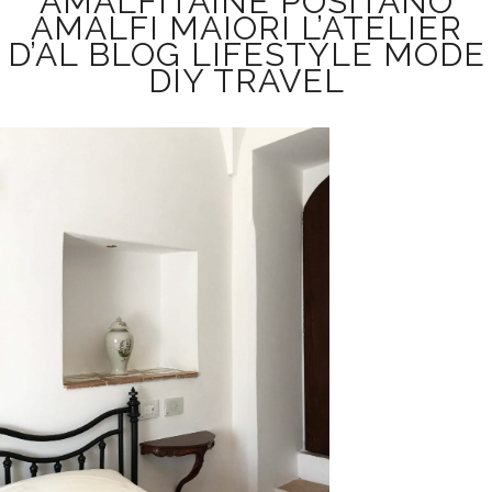
AMALFITAINE POSITANO
AMALFI MAIORI L’ATELIER
D’AL BLOG LIFESTYLE MODE
DIY TRAVEL