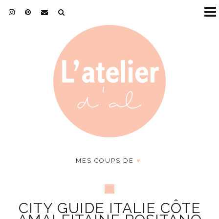
MES COUPS DE
♥
CITY GUIDE ITALIE CÔTE