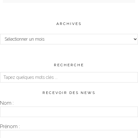
ARCHIVES
Archives
RECHERCHE
RECEVOIR DES NEWS
Nom :
Prénom :