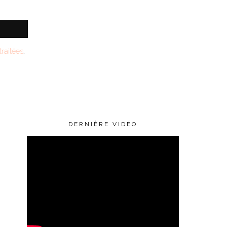
raitées
.
DERNIÈRE VIDÉO