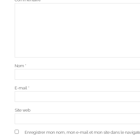
Nom
*
E-mail
*
Site web
Enregistrer mon nom, mon e-mail et mon site dans le naviga