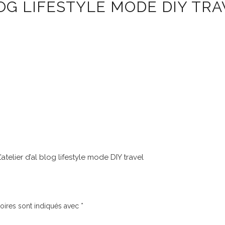
LOG LIFESTYLE MODE DIY TR
atelier d’al blog lifestyle mode DIY travel
oires sont indiqués avec
*