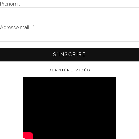
Prénom :
Adresse mail :
*
DERNIÈRE VIDÉO