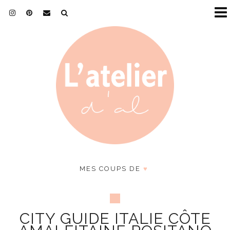
MES COUPS DE
♥
CITY GUIDE ITALIE CÔTE