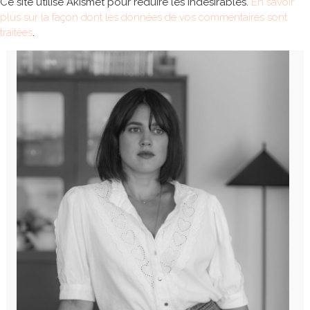
Ce site utilise Akismet pour réduire les indésirables.
En savoir
plus sur la façon dont les données de vos commentaires sont
traitées
.