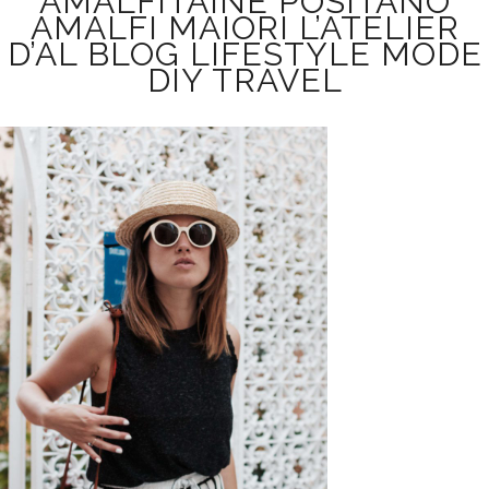
AMALFITAINE POSITANO
AMALFI MAIORI L’ATELIER
D’AL BLOG LIFESTYLE MODE
DIY TRAVEL