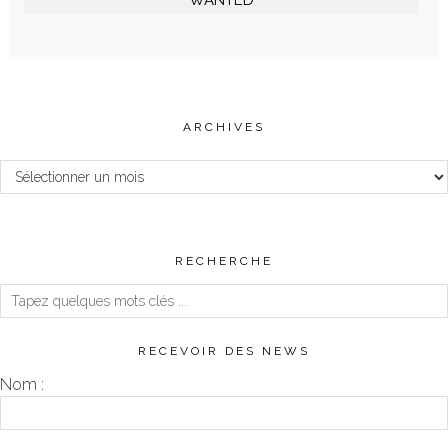
WANTED
ARCHIVES
Archives
RECHERCHE
RECEVOIR DES NEWS
Nom :