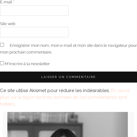
E-mail
*
Site web
Enregistrer mon nom, mon e-mail et mon site dans le navigateur pour
mon prochain commentaire.
M'inscrire à la newsletter
Ce site utilise Akismet pour réduire les indésirables.
En savoir
plus sur la façon dont les données de vos commentaires sont
traitées
.