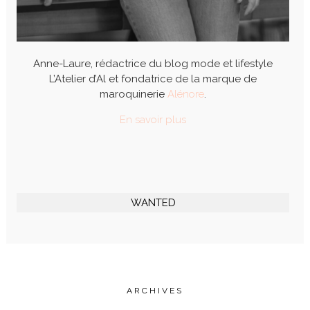
Anne-Laure, rédactrice du blog mode et lifestyle
L’Atelier d’Al et fondatrice de la marque de
maroquinerie
Alénore
.
En savoir plus
WANTED
ARCHIVES