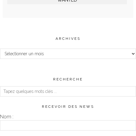
WANTED
ARCHIVES
Archives
RECHERCHE
RECEVOIR DES NEWS
Nom :