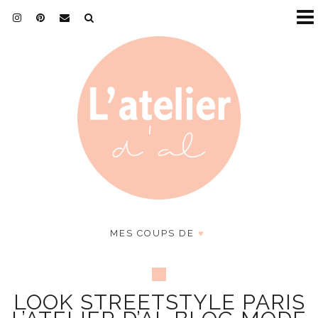
MES COUPS DE
♥
LOOK STREETSTYLE PARIS