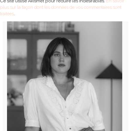
Ce site utilise Akismet pour réduire les indésirables.
En savoir
plus sur la façon dont les données de vos commentaires sont
traitées
.