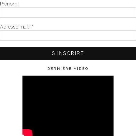
Prénom :
Adresse mail :
*
DERNIÈRE VIDÉO