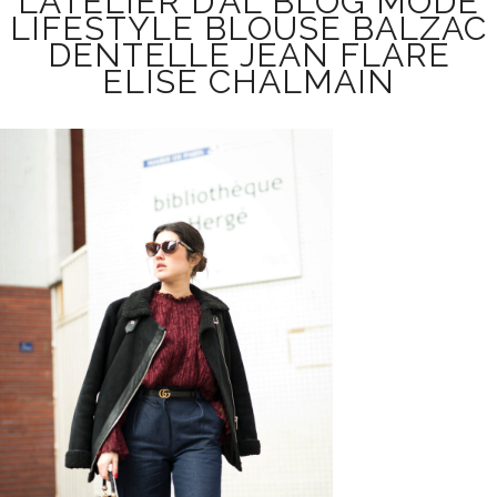
L’ATELIER D’AL BLOG MODE
LIFESTYLE BLOUSE BALZAC
DENTELLE JEAN FLARE
ELISE CHALMAIN