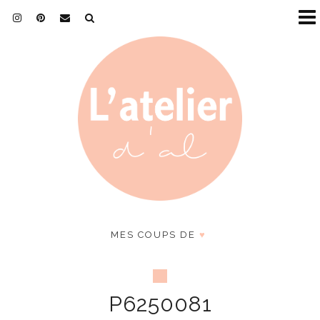
MES COUPS DE
♥
P6250081